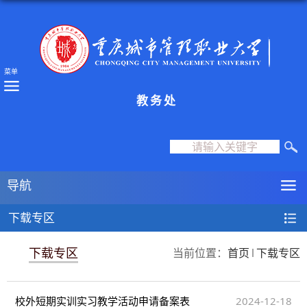
菜单
教务处
导航
下载专区
当前位置：
首页
下载专区
下载专区
校外短期实训实习教学活动申请备案表
2024-12-18