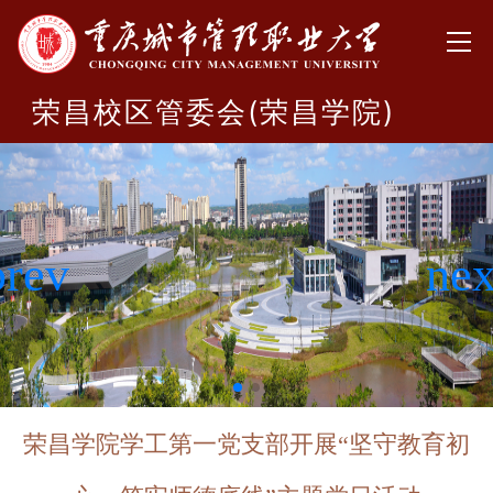
荣昌校区管委会(荣昌学院)
荣昌学院学工第一党支部开展“坚守教育初