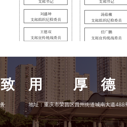
致用 厚
事务
地址：重庆市荣昌区昌州街道城南大道488