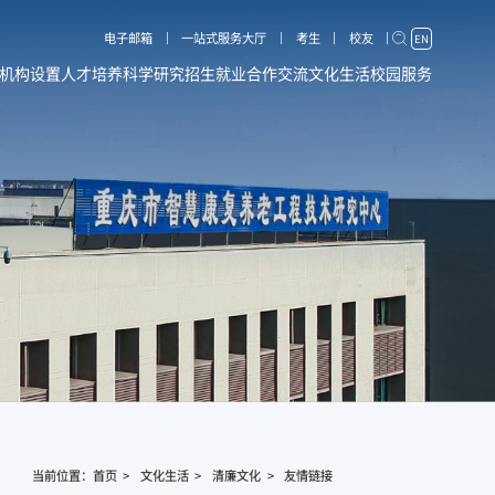
电子邮箱
一站式服务大厅
考生
校友
EN
机构设置
人才培养
科学研究
招生就业
合作交流
文化生活
校园服务
当前位置：
首页
文化生活
清廉文化
友情链接