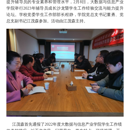
提升辅导员的专业素养和管理水平，2月8日，大数据与信息产业
学院举行2023年辅导员成长沙龙暨学生工作经验交流与能力提升
论坛。学校党委学生工作部部长程静，学院党总支书记董勇、党
总支副书记江茂森参加。活动由江茂森主持。
江茂森首先通报了2022年度大数据与信息产业学院学生工作绩