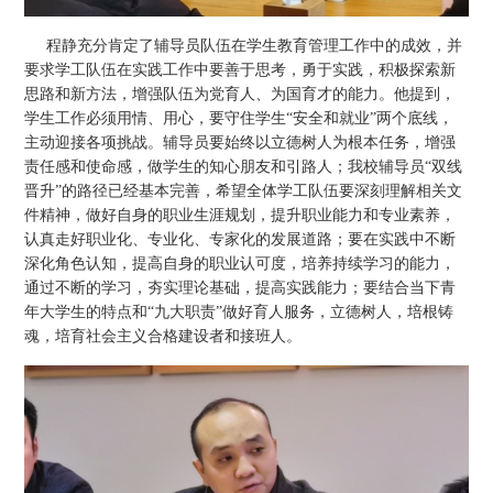
程静充分肯定了辅导员队伍在学生教育管理工作中的成效，并
要求学工队伍在实践工作中要善于思考，勇于实践，积极探索新
思路和新方法，增强队伍为党育人、为国育才的能力。他提到，
学生工作必须用情、用心，要守住学生“安全和就业”两个底线，
主动迎接各项挑战。辅导员要始终以立德树人为根本任务，增强
责任感和使命感，做学生的知心朋友和引路人；我校辅导员“双线
晋升”的路径已经基本完善，希望全体学工队伍要深刻理解相关文
件精神，做好自身的职业生涯规划，提升职业能力和专业素养，
认真走好职业化、专业化、专家化的发展道路；要在实践中不断
深化角色认知，提高自身的职业认可度，培养持续学习的能力，
通过不断的学习，夯实理论基础，提高实践能力；要结合当下青
年大学生的特点和“九大职责”做好育人服务，立德树人，培根铸
魂，培育社会主义合格建设者和接班人。