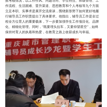
效考核情况，以工作作风、问题导向、学生特点、班级管理、工
作流程、生活困难、晋升渠道、思想教育和个人考核等九个方面
立足本职、实事求是展开交流座谈，围绕新形势下如何更好地履
行辅导员工作职责提出了具体要求。他指出，辅导员工作是全过
程全方位育人的重要载体，下一步要加强学生工作项目化、品牌
化、精细化管理。同时，“既要埋头拉车，又要仰望星空”，始终
保持对育人的执着和热爱，在教育之路上收获成长与幸福。