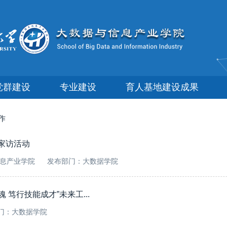
党群建设
专业建设
育人基地建设成果
作
家访活动
息产业学院
发布部门：大数据学院
笃行技能成才”未来工...
门：大数据学院